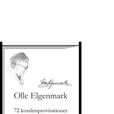
OLLE ELGENMARK (1936-2016)
Organist & Kompositör