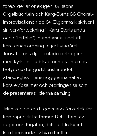
förebilder är onekligen JS Bachs
Orgelbüchlein och Karg-Elerts 66 Choral-
Improvisationen op 65 (Elgenmark skriver i
sin verkförteckning ”i Karg-Elerts anda
och efterföljd”), bland annat i det att
koralernas ordning följer kyrkoåret.
Tonsättarens djupt rotade förtrogenhet
med kyrkans budskap och psalmernas
betydelse för gudstjänstfirandet
återspeglas i hans noggranna val av
koraler/psalmer och ordningen så som
de presenteras i denna samling.
Man kan notera Elgenmarks förkärlek för
kontrapunktiska former. Dels i form av
fugor och fugaton, dels i ett frekvent
kombinerande av två eller flera